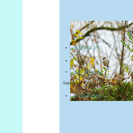
September