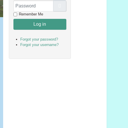
Password
Show Password
Remember Me
Log in
Forgot your password?
Forgot your username?