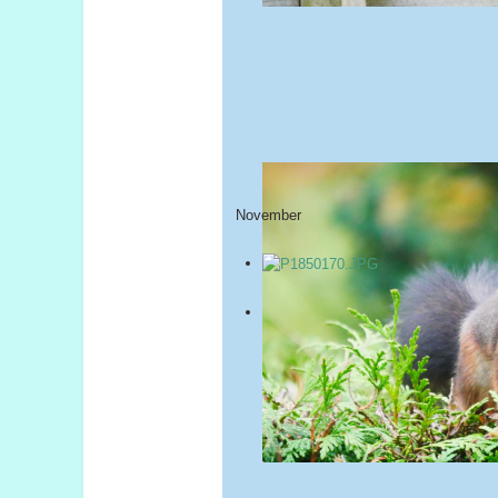
November