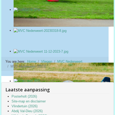
You are here:
Home
Vliegen
MVC Nederweert
MVC Nederweert (2023)
Laatste aanpassing
Posterholt (2026)
Site-map en disclaimer
Vlindertuin (2026)
Abdij Val-Dieu (2026)