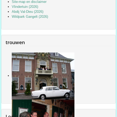
Site-map en disclaimer
Vlindertuin (2026)
Abdij Val-Dieu (2026)
Wildpark Gangelt (2026)
trouwen
Login Form