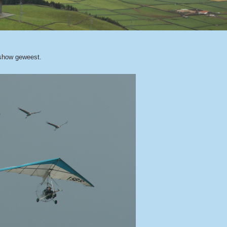
rshow geweest.