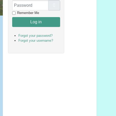
Password
Show Password
Remember Me
Log in
Forgot your password?
Forgot your username?