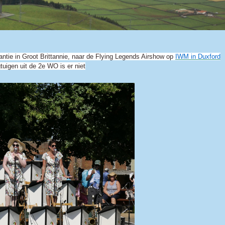
kantie in Groot Brittannie, naar de Flying Legends Airshow op
IWM in Duxford
uigen uit de 2e WO is er niet