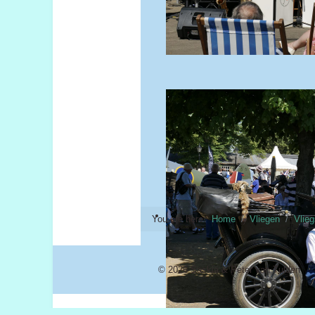
You are here:
Home
Vliegen
Vlie
© 2026 Saskia & Peter van Tulden