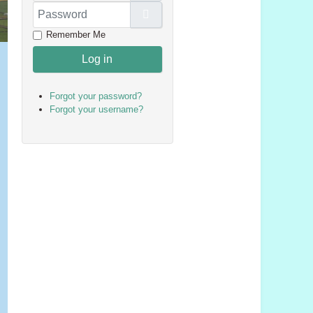
Password
Show Password
Remember Me
Log in
Forgot your password?
Forgot your username?