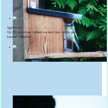
September
Op 29 september hebben we een klein rondje gelopen langs
kasteel Aerwinkel