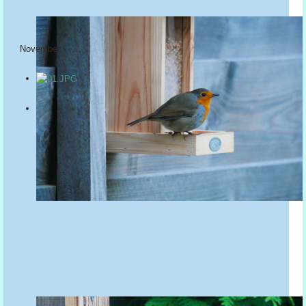
November