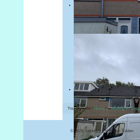
You are here:
Home
Woning en Omg
© 2026 Saskia & Peter van Tulden