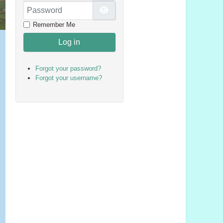
Password
Show Password
Remember Me
Log in
Forgot your password?
Forgot your username?