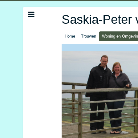
Saskia-Peter 
Home
Trouwen
Woning en Omgevi