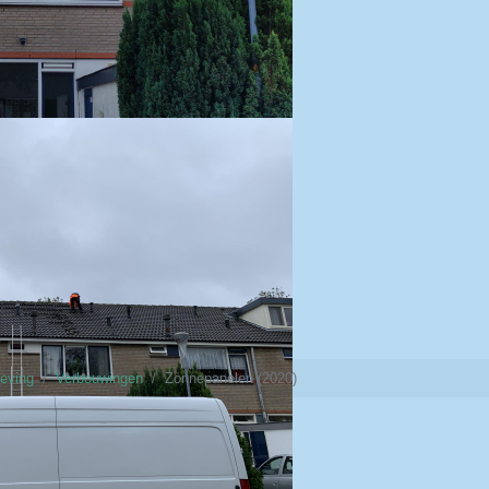
eving
Verbouwingen
Zonnepanelen (2020)