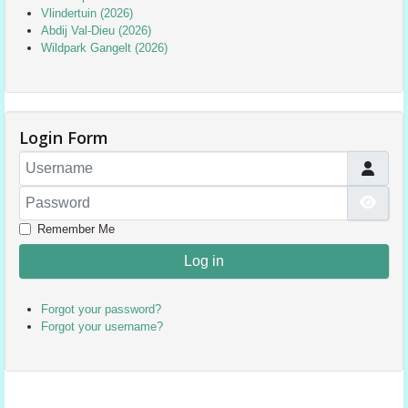
Vlindertuin (2026)
Abdij Val-Dieu (2026)
Wildpark Gangelt (2026)
Login Form
Username
Password
Sho
Remember Me
Log in
Forgot your password?
Forgot your username?